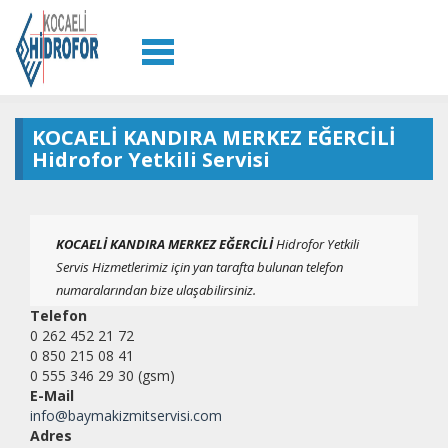
KOCAELİ KANDIRA MERKEZ EĞERCİLİ
Hidrofor Yetkili Servisi
KOCAELİ KANDIRA MERKEZ EĞERCİLİ
Hidrofor Yetkili
Servis Hizmetlerimiz için yan tarafta bulunan telefon
numaralarından bize ulaşabilirsiniz.
Telefon
0 262 452 21 72
0 850 215 08 41
0 555 346 29 30 (gsm)
E-Mail
info@baymakizmitservisi.com
Adres